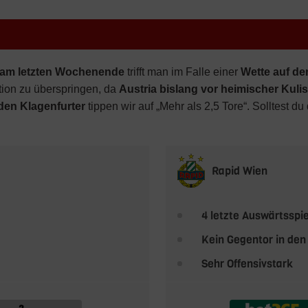
 am letzten Wochenende
trifft man im Falle einer
Wette auf de
tion zu überspringen, da
Austria bislang vor heimischer Kulis
den Klagenfurter
tippen wir auf „Mehr als 2,5 Tore“. Solltest du
Rapid Wien
4 letzte Auswärtsspi
Kein Gegentor in den 
Sehr Offensivstark