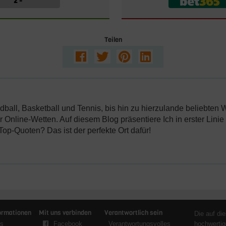
2 -
Teilen
all, Basketball und Tennis, bis hin zu hierzulande beliebten W
r Online-Wetten. Auf diesem Blog präsentiere Ich in erster Lini
op-Quoten? Das ist der perfekte Ort dafür!
ormationen
Mit uns verbinden
Verantwortlich sein
Die auf di
ns
Facebook
Verantwortungsvolles
hochwertig