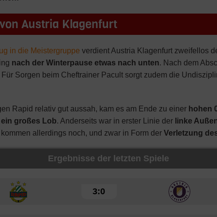
von Austria Klagenfurt
ug in die Meistergruppe
verdient Austria Klagenfurt zweifellos 
ging
nach der Winterpause etwas nach unten
. Nach dem Abs
. Für Sorgen beim Cheftrainer Pacult sorgt zudem die Undisziplin
en Rapid relativ gut aussah, kam es am Ende zu einer
hohen 0
z ein großes Lob
. Anderseits war in erster Linie der
linke Außen
t kommen allerdings noch, und zwar in Form der
Verletzung des
Ergebnisse der letzten Spiele
3:0