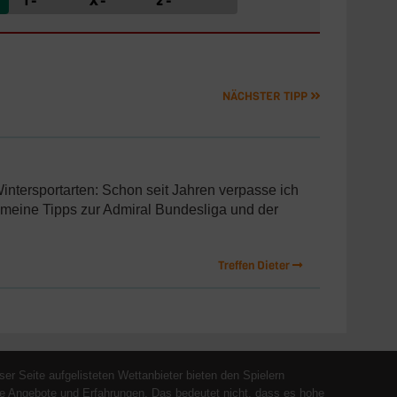
1 -
X -
2 -
NÄCHSTER TIPP
intersportarten: Schon seit Jahren verpasse ich
e meine Tipps zur Admiral Bundesliga und der
Treffen Dieter
eser Seite aufgelisteten Wettanbieter bieten den Spielern
e Angebote und Erfahrungen. Das bedeutet nicht, dass es hohe