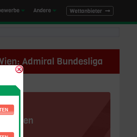
bewerbe
Andere
Wettanbieter
Wien: Admiral Bundesliga
TEN
pid Wien