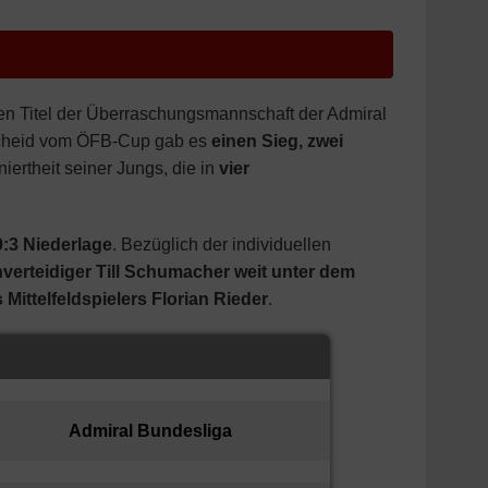
den Titel der Überraschungsmannschaft der Admiral
cheid vom ÖFB-Cup gab es
einen Sieg, zwei
iertheit seiner Jungs, die in
vier
:3 Niederlage
. Bezüglich der individuellen
verteidiger Till Schumacher weit unter dem
 Mittelfeldspielers Florian Rieder
.
Admiral Bundesliga