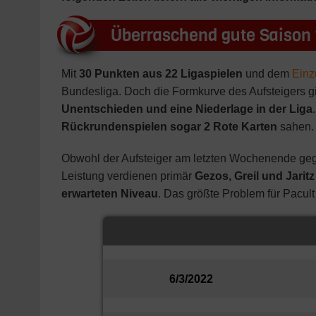
Überraschend gute Saison 
Mit
30 Punkten aus 22 Ligaspielen
und dem
Einz
Bundesliga. Doch die Formkurve des Aufsteigers 
Unentschieden und eine Niederlage in der Liga
Rückrundenspielen sogar 2 Rote Karten
sahen.
Obwohl der Aufsteiger am letzten Wochenende geg
Leistung verdienen primär
Gezos, Greil und Jarit
erwarteten Niveau
. Das größte Problem für Pacul
6/3/2022