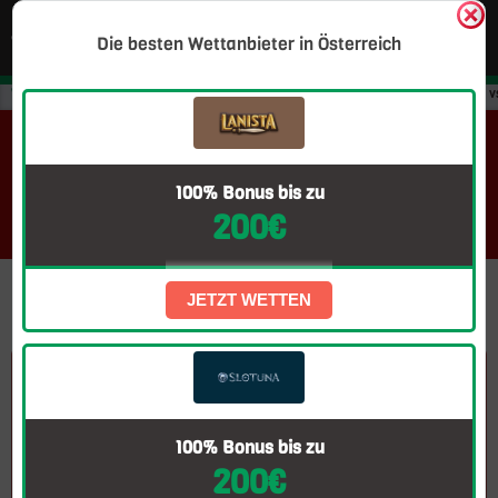
Die besten Wettanbieter in Österreich
Wettanbieter Österreich
Blog
Wett Tipps
Bundesliga
Hartberg vs
Prognose und Tipps zu Hartberg – WSG Tirol:
Admiral Bundesliga
100% Bonus bis zu
200€
JETZT WETTEN
Samstag 02 April 2022, 17:00
Profertil Arena Hartberg
100% Bonus bis zu
Hartberg
200€