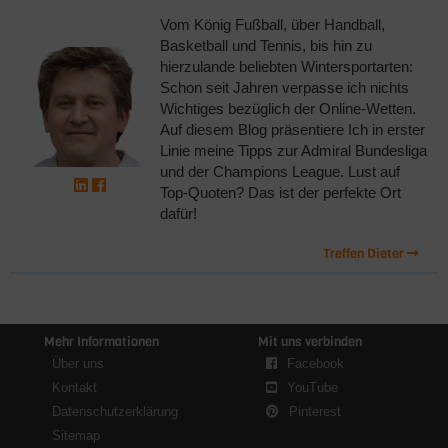
Vom König Fußball, über Handball,
Basketball und Tennis, bis hin zu
hierzulande beliebten Wintersportarten:
Schon seit Jahren verpasse ich nichts
Wichtiges bezüglich der Online-Wetten.
Auf diesem Blog präsentiere Ich in erster
Linie meine Tipps zur Admiral Bundesliga
und der Champions League. Lust auf
Top-Quoten? Das ist der perfekte Ort
dafür!
Treffen Dieter
Mehr Informationen
Mit uns verbinden
Über uns
Facebook
Kontakt
YouTube
Datenschutzerklärung
Pinterest
Sitemap