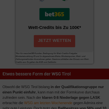
Wett-Credits bis Zu
100€*
JETZT WETTEN
*Nur für neue bet365 Kunden. Bedingung für Wett-Credits-Freigabe:
Mindesteinzahlung €5 und 1x abgerechnete Wette. Mindestquoten, Wett- und
Zahlungsmethoden-Ausnahmen gelten. Gewinne schließen den Einsatz von Wett-
Credits aus. Es gelten die AGB und Zeitlimits.
Etwas bessere Form der WSG Tirol
Obwohl die WSG Tirol bislang
in der Qualifikationsgruppe nur
einen Punkt einfuhr
, kann man mit der Formkurve durchaus
zufrieden sein. Nach der
klaren 0:6 Niederlage gegen LASK
erbrachte die
WSG am letzten Wochenende
gegen Admira eine
sehr gute Leistung. Doch trotz des
Ballbesitzes von 56% und 10