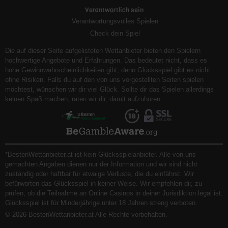
Verantwortlich sein
Verantwortungsvolles Spielen
Check dein Spiel
Die auf dieser Seite aufgelisteten Wettanbieter bieten den Spielern
hochwertige Angebote und Erfahrungen. Das bedeutet nicht, dass es
hohe Gewinnwahrscheinlichkeiten gibt, denn Glücksspiel gibt es nicht
ohne Risiken. Falls du auf den von uns vorgestellten Seiten spielen
möchtest, wünschen wir dir viel Glück. Sollte dir das Spielen allerdings
keinen Spaß machen, raten wir dir, damit aufzuhören.
*BestenWettanbieter.at ist kein Glücksspielanbieter. Alle von uns
gemachten Angaben dienen nur der Information und wir sind nicht
zuständig oder haftbar für etwaige Verluste, die du einfährst. Wir
befürworten das Glücksspiel in keiner Weise. Wir empfehlen dir, zu
prüfen, ob die Teilnahme an Online Casinos in deiner Jurisdiktion legal ist.
Glücksspiel ist für Minderjährige unter 18 Jahren streng verboten.
© 2026 BestenWettanbieter.at Alle Rechte vorbehalten.