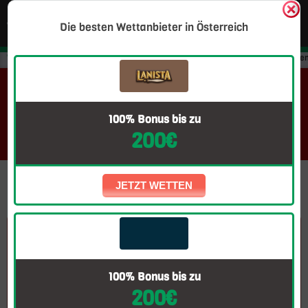
Die besten Wettanbieter in Österreich
Wettanbieter Österreich
Blog
Wett Tipps
Bundesliga
Rapid Wien
Prognose und Tipps zu Rapid Wien –
Wolfsberger AC: Admiral Bundesliga
100% Bonus bis zu
200€
JETZT WETTEN
Sonntag 10 April 2022, 14:30
Allianz Stadion
100% Bonus bis zu
Rapid Wien
200€