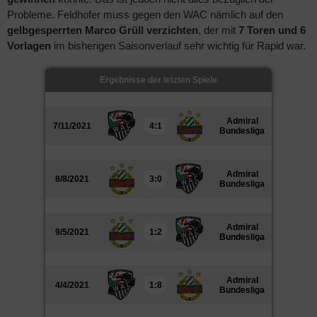
Probleme. Feldhofer muss gegen den WAC nämlich auf den
gelbgesperrten Marco Grüll verzichten
, der mit
7 Toren und 6
Vorlagen
im bisherigen Saisonverlauf sehr wichtig für Rapid war.
Ergebnisse der letzten Spiele
Admiral
7/11/2021
4:1
Bundesliga
Admiral
8/8/2021
3:0
Bundesliga
Admiral
9/5/2021
1:2
Bundesliga
Admiral
4/4/2021
1:8
Bundesliga