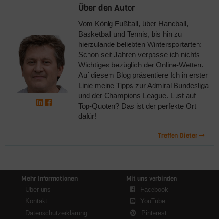
Über den Autor
Vom König Fußball, über Handball,
Basketball und Tennis, bis hin zu
hierzulande beliebten Wintersportarten:
Schon seit Jahren verpasse ich nichts
Wichtiges bezüglich der Online-Wetten.
Auf diesem Blog präsentiere Ich in erster
Linie meine Tipps zur Admiral Bundesliga
und der Champions League. Lust auf
Top-Quoten? Das ist der perfekte Ort
dafür!
Treffen Dieter
Mehr Informationen
Mit uns verbinden
Über uns
Facebook
Kontakt
YouTube
Datenschutzerklärung
Pinterest