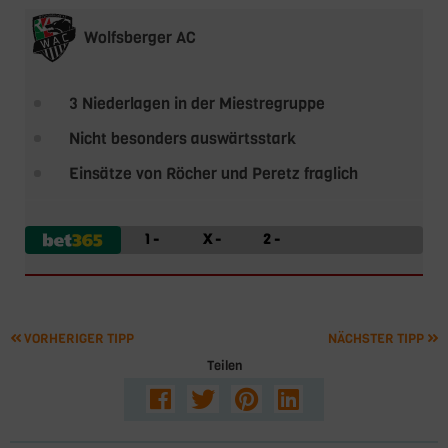
Wolfsberger AC
3 Niederlagen in der Miestregruppe
Nicht besonders auswärtsstark
Einsätze von Röcher und Peretz fraglich
1 -
X -
2 -
VORHERIGER TIPP
NÄCHSTER TIPP
Teilen