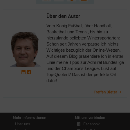
Über den Autor
Vom König Fußball, über Handball,
Basketball und Tennis, bis hin zu
hierzulande beliebten Wintersportarten:
Schon seit Jahren verpasse ich nichts
Wichtiges bezüglich der Online-Wetten.
Auf diesem Blog präsentiere Ich in erster
Linie meine Tipps zur Admiral Bundesliga
und der Champions League. Lust auf
Top-Quoten? Das ist der perfekte Ort
dafür!
Treffen Dieter
Mehr Informationen
Mit uns verbinden
Über uns
Facebook