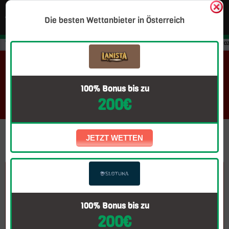
Die besten Wettanbieter in Österreich
Wettanbieter Österreich
Blog
Wett Tipps
Bundesliga
Sturm Graz
Prognose und Tipps zu Sturm Graz – Austria
Wien: Admiral Bundesliga
100% Bonus bis zu
200€
JETZT WETTEN
Sonntag 10 April 2022, 17:00
Merkur Arena
100% Bonus bis zu
Sturm Graz
200€