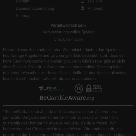
Kontakt
YouTube
Datenschutzerklärung
Pinterest
Sitemap
Verantwortlich sein
Verantwortungsvolles Spielen
Check dein Spiel
Die auf dieser Seite aufgelisteten Wettanbieter bieten den Spielern
hochwertige Angebote und Erfahrungen. Das bedeutet nicht, dass es
hohe Gewinnwahrscheinlichkeiten gibt, denn Glücksspiel gibt es nicht
ohne Risiken. Falls du auf den von uns vorgestellten Seiten spielen
möchtest, wünschen wir dir viel Glück. Sollte dir das Spielen allerdings
keinen Spaß machen, raten wir dir, damit aufzuhören.
*BestenWettanbieter.at ist kein Glücksspielanbieter. Alle von uns
gemachten Angaben dienen nur der Information und wir sind nicht
zuständig oder haftbar für etwaige Verluste, die du einfährst. Wir
befürworten das Glücksspiel in keiner Weise. Wir empfehlen dir, zu
prüfen, ob die Teilnahme an Online Casinos in deiner Jurisdiktion legal ist.