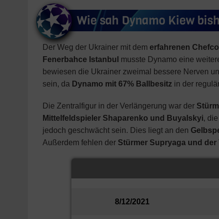
Wie sah Dynamo Kiew bish
Der Weg der Ukrainer mit dem
erfahrenen Chefc
Fenerbahce Istanbul
musste Dynamo eine weiter
bewiesen die Ukrainer zweimal bessere Nerven und
sein, da
Dynamo mit 67% Ballbesitz
in der regulä
Die Zentralfigur in der Verlängerung war der
Stürm
Mittelfeldspieler Shaparenko und Buyalskyi
, di
jedoch geschwächt sein. Dies liegt an den
Gelbsp
Außerdem fehlen der
Stürmer Supryaga und der 
8/12/2021