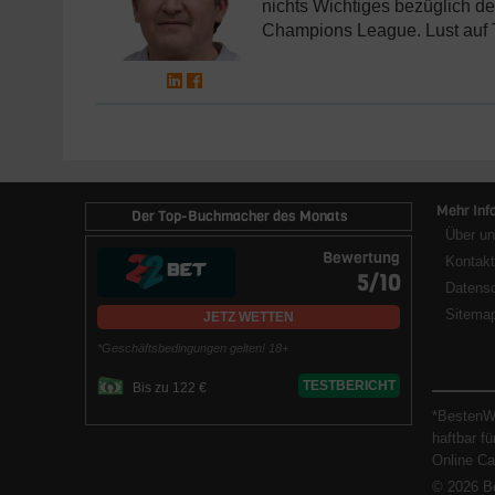
nichts Wichtiges bezüglich de
Champions League. Lust auf T
Mehr Inf
Der Top-Buchmacher des Monats
Über u
Bewertung
Kontakt
5/10
Datensc
Sitema
JETZ WETTEN
TESTBERICHT
Bis zu 122 €
*BestenWe
haftbar f
Online Cas
© 2026 Be