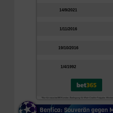
14/9/2021
1/11/2016
19/10/2016
1/4/1992
*Nur für neue bet365 Kunden. Bedingung für Wett-Credits-Freigabe: Mindes
Benfica: Souverän gegen M