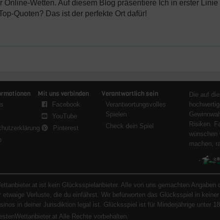
r Online-Wetten. Auf diesem Blog präsentiere Ich in erster Lini
op-Quoten? Das ist der perfekte Ort dafür!
ormationen
Mit uns verbinden
Verantwortlich sein
Die auf di
ns
Facebook
Verantwortungsvolles
hochwertig
Spielen
Gewinnwahr
YouTube
Risiken. F
Check dein Spiel
hutzerklärung
Pinterest
wünschen w
p
machen, ra
ttanbieter.at ist kein Glücksspielanbieter. Alle von uns gemachten Angaben d
ür etwaige Verluste, die du einfährst. Wir befürworten das Glücksspiel in keine
inos in deiner Jurisdiktion legal ist. Glücksspiel ist für Minderjährige unter 
stenWettanbieter.at Alle Rechte vorbehalten.