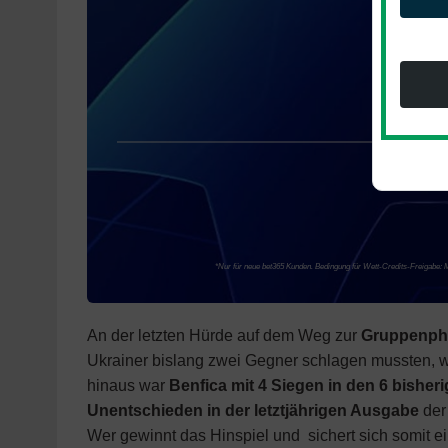
*Nur für neue bet365 Kunden. Bedingung für Wett-Credits-Freigabe: 
An der letzten Hürde auf dem Weg zur
Gruppenph
Ukrainer bislang zwei Gegner schlagen mussten, wa
hinaus war
Benfica mit 4 Siegen in den 6 bisher
Unentschieden in der letztjährigen Ausgabe
der
Wer gewinnt das Hinspiel und sichert sich somit 