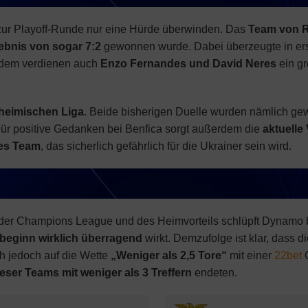
ur Playoff-Runde nur eine Hürde überwinden. Das
Team von 
bnis von sogar 7:2
gewonnen wurde. Dabei überzeugte in ers
rdem verdienen auch
Enzo Fernandes und David Neres
ein gr
 heimischen Liga
. Beide bisherigen Duelle wurden nämlich g
Für positive Gedanken bei Benfica sorgt außerdem die
aktuelle
kes Team
, das sicherlich gefährlich für die Ukrainer sein wird.
 der Champions League und des Heimvorteils schlüpft Dynamo
beginn wirklich überragend
wirkt. Demzufolge ist klar, dass d
ch jedoch auf die Wette
„Weniger als 2,5 Tore“
mit einer
22bet
Q
ieser Teams mit weniger als 3 Treffern
endeten.