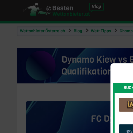
Wettanbieter Österreich
Blog
Wett Tipps
Champ
Dynamo Kiew vs B
Qualifikation
BUC
FC Dynamo