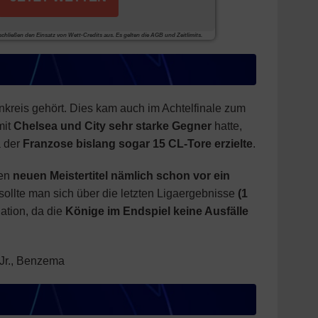
ießen den Einsatz von Wett-Credits aus. Es gelten die AGB und Zeitlimits.
kreis gehört. Dies kam auch im Achtelfinale zum
mit
Chelsea und City sehr starke Gegner
hatte,
a der
Franzose bislang sogar 15 CL-Tore erzielte
.
den
neuen Meistertitel nämlich schon vor ein
sollte man sich über die letzten Ligaergebnisse
(1
uation, da die
Könige im Endspiel keine Ausfälle
 Jr., Benzema