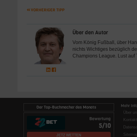
VORHERIGER TIPP
Über den Autor
Vom König Fußball, über Handb
nichts Wichtiges bezüglich de
Champions League. Lust auf T
Mehr Inf
Der Top-Buchmacher des Monats
Über u
Bewertung
Kontakt
5/10
Datensc
Sitema
JETZ WETTEN