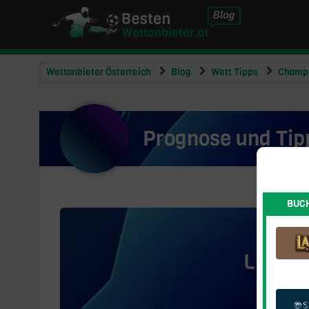
Wettanbieter Österreich
Blog
Wett Tipps
Champ
Prognose und Tipp
BUC
Liverp