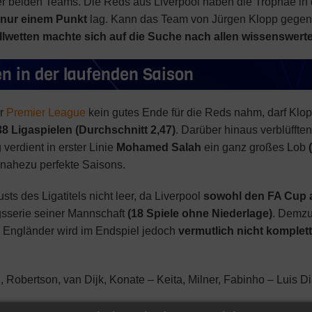
er beiden Teams. Die Reds aus Liverpool haben die Trophäe in 
 nur einem Punkt
lag. Kann das Team von Jürgen Klopp gegen 
llwetten machte sich auf die Suche nach allen wissenswert
n in der laufenden Saison
er
Premier League
kein gutes Ende für die Reds nahm, darf Klopp
38 Ligaspielen (Durchschnitt 2,47)
. Darüber hinaus verblüffte
 verdient in erster Linie
Mohamed Salah
ein ganz großes Lob
nahezu perfekte Saisons.
ts des Ligatitels nicht leer, da Liverpool
sowohl den FA Cup 
gsserie seiner Mannschaft
(18 Spiele ohne Niederlage)
. Demzuf
r Engländer wird im Endspiel jedoch
vermutlich nicht komplett
 Robertson, van Dijk, Konate – Keita, Milner, Fabinho – Luis D