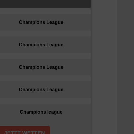
Champions League
Champions League
Champions League
Champions League
Champions league
JETZT WETTEN