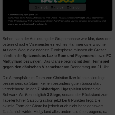
1 -
2.51
X -
3.37
2 -
2.60
*Geschäftsbedingungen gelten! 18+
*Nur für neue bet365 Kunden. Bedingung für Wett-Credits-Freigabe: Mindesteinzahlung €5 und 1x abgerechnete
Wette. Mindestquoten, Wett- und Zahlungsmethoden-Ausnahmen gelten. Gewinne schließen den Einsatz von Wett-
Credits aus. Es gelten die AGB und Zeitlimits.
Schon nach der Auslosung der Gruppenphase war klar, dass der
österreichische Vizemeister ein echtes Hammerlos erwischte.
Auf dem Weg in die nächste Turnierphase müssen die Grazer
nämlich die
Spitzenclubs Lazio Rom und Feyenoord
sowie
FC
Midtjylland
bezwingen. Das Ganze beginnt mit dem
Heimspiel
gegen den dänischen Vizemeister
am Donnerstag um 21 Uhr.
Die Atmosphäre im Team von Christian Ilzer könnte allerdings
besser sein, da Sturm keinen besonders guten Saisonstart
verzeichnete. In den
7 bisherigen Ligaspielen
feierten die
Schwarz-Weißen lediglich
3 Siege
, sodass der Rückstand zum
Tabellenführer Salzburg schon jetzt bei 8 Punkten liegt. Die
akuelle Form der Gäste ist jedoch auch nicht beneidenswert.
Tatsächlich wirkte Midtjylland alles andere als überzeugend, da