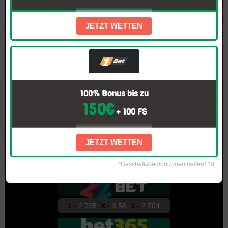
JETZT WETTEN
VS
FC Midtjylland
100% Bonus bis zu
150€
+ 100 FS
EMPFOHLENE WETTE
Beide erzielen ein Tor
JETZT WETTEN
1 -
2.725
X -
3.58
2 -
2.704