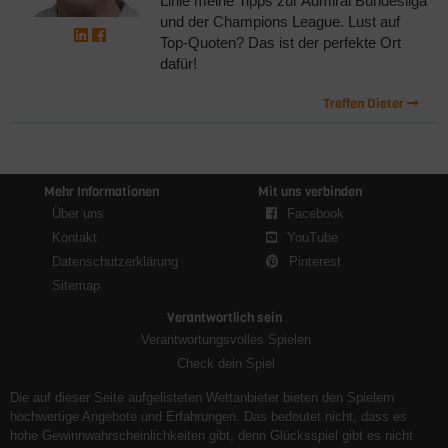
Linie meine Tipps zur Admiral Bundesliga
und der Champions League. Lust auf
Top-Quoten? Das ist der perfekte Ort
dafür!
Treffen Dieter
Mehr Informationen
Mit uns verbinden
Über uns
Facebook
Kontakt
YouTube
Datenschutzerklärung
Pinterest
Sitemap
Verantwortlich sein
Verantwortungsvolles Spielen
Check dein Spiel
Die auf dieser Seite aufgelisteten Wettanbieter bieten den Spielern
hochwertige Angebote und Erfahrungen. Das bedeutet nicht, dass es
hohe Gewinnwahrscheinlichkeiten gibt, denn Glücksspiel gibt es nicht