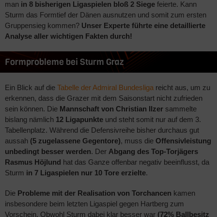
man
in 8 bisherigen Ligaspielen bloß 2 Siege
feierte. Kann
Sturm das Formtief der Dänen ausnutzen und somit zum ersten
Gruppensieg kommen?
Unser Experte führte eine detaillierte
Analyse aller wichtigen Fakten durch!
Formprobleme bei Sturm Graz
Ein Blick auf die
Tabelle der Admiral Bundesliga
reicht aus, um zu
erkennen, dass die Grazer mit dem Saisonstart nicht zufrieden
sein können. Die
Mannschaft von Christian Ilzer
sammelte
bislang nämlich
12 Ligapunkte
und steht somit nur auf dem 3.
Tabellenplatz. Während die Defensivreihe bisher durchaus gut
aussah
(5 zugelassene Gegentore)
, muss die
Offensivleistung
unbedingt besser werden
. Der
Abgang des Top-Torjägers
Rasmus Höjlund
hat das Ganze offenbar negativ beeinflusst, da
Sturm
in 7 Ligaspielen nur 10 Tore erzielte
.
Die
Probleme mit der Realisation von Torchancen
kamen
insbesondere beim letzten Ligaspiel gegen Hartberg zum
Vorschein. Obwohl Sturm dabei klar besser war
(72% Ballbesitz