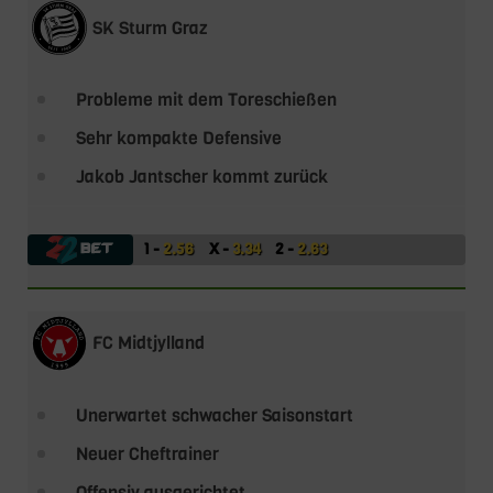
SK Sturm Graz
Probleme mit dem Toreschießen
Sehr kompakte Defensive
Jakob Jantscher kommt zurück
1 -
2.56
X -
3.34
2 -
2.63
FC Midtjylland
Unerwartet schwacher Saisonstart
Neuer Cheftrainer
Offensiv ausgerichtet