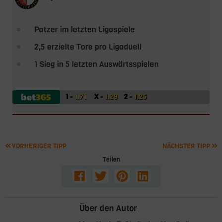
Patzer im letzten Ligaspiele
2,5 erzielte Tore pro Ligaduell
1 Sieg in 5 letzten Auswärtsspielen
1 -
1.71
X -
1.29
2 -
1.25
VORHERIGER TIPP
NÄCHSTER TIPP
Teilen
Über den Autor