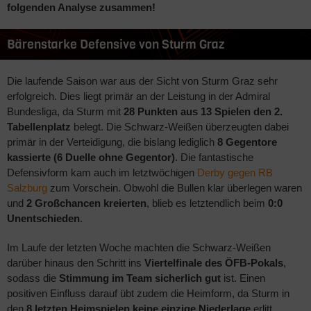
folgenden Analyse zusammen!
Bärenstarke Defensive von Sturm Graz
Die laufende Saison war aus der Sicht von Sturm Graz sehr
erfolgreich. Dies liegt primär an der Leistung in der Admiral
Bundesliga, da Sturm mit
28 Punkten aus 13 Spielen den 2.
Tabellenplatz
belegt. Die Schwarz-Weißen überzeugten dabei
primär in der Verteidigung, die bislang lediglich
8 Gegentore
kassierte (6 Duelle ohne Gegentor)
. Die fantastische
Defensivform kam auch im letztwöchigen
Derby gegen RB
Salzburg
zum Vorschein. Obwohl die Bullen klar überlegen waren
und
2 Großchancen kreierten
, blieb es letztendlich beim
0:0
Unentschieden
.
Im Laufe der letzten Woche machten die Schwarz-Weißen
darüber hinaus den Schritt ins
Viertelfinale des ÖFB-Pokals
,
sodass die
Stimmung im Team sicherlich gut
ist. Einen
positiven Einfluss darauf übt zudem die Heimform, da Sturm in
den
8 letzten Heimspielen keine einzige Niederlage
erlitt.