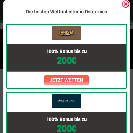
Die besten Wettanbieter in Österreich
Wettanbieter Österreich
Blog
Wett Tipps
Europa League
Sturm 
Sturm Graz vs Feyenoord Tipps und Prognose –
Europa League Gruppe F
100% Bonus bis zu
200€
JETZT WETTEN
Thursday 27 October 2022, 19:00
SK Sturm Graz
100% Bonus bis zu
200€