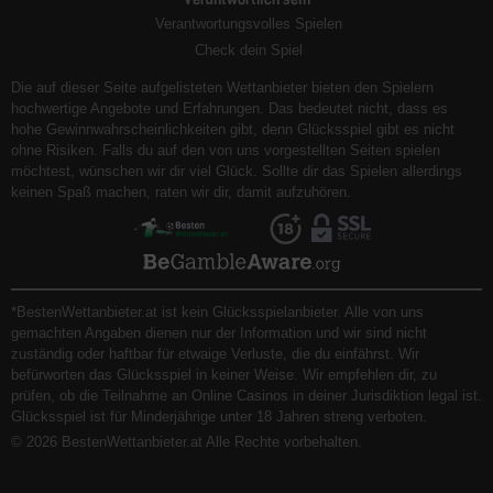
Verantwortungsvolles Spielen
Check dein Spiel
Die auf dieser Seite aufgelisteten Wettanbieter bieten den Spielern
hochwertige Angebote und Erfahrungen. Das bedeutet nicht, dass es
hohe Gewinnwahrscheinlichkeiten gibt, denn Glücksspiel gibt es nicht
ohne Risiken. Falls du auf den von uns vorgestellten Seiten spielen
möchtest, wünschen wir dir viel Glück. Sollte dir das Spielen allerdings
keinen Spaß machen, raten wir dir, damit aufzuhören.
*BestenWettanbieter.at ist kein Glücksspielanbieter. Alle von uns
gemachten Angaben dienen nur der Information und wir sind nicht
zuständig oder haftbar für etwaige Verluste, die du einfährst. Wir
befürworten das Glücksspiel in keiner Weise. Wir empfehlen dir, zu
prüfen, ob die Teilnahme an Online Casinos in deiner Jurisdiktion legal ist.
Glücksspiel ist für Minderjährige unter 18 Jahren streng verboten.
© 2026 BestenWettanbieter.at Alle Rechte vorbehalten.