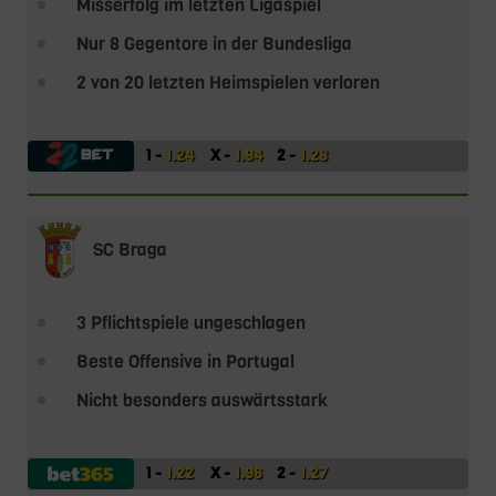
Misserfolg im letzten Ligaspiel
Nur 8 Gegentore in der Bundesliga
2 von 20 letzten Heimspielen verloren
1 -
1.24
X -
1.94
2 -
1.28
SC Braga
3 Pflichtspiele ungeschlagen
Beste Offensive in Portugal
Nicht besonders auswärtsstark
1 -
1.22
X -
1.96
2 -
1.27