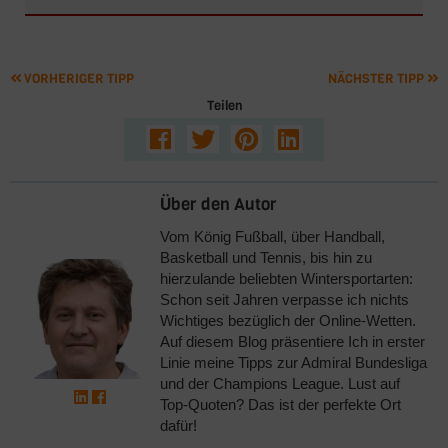
VORHERIGER TIPP
NÄCHSTER TIPP
Teilen
Über den Autor
Vom König Fußball, über Handball,
Basketball und Tennis, bis hin zu
hierzulande beliebten Wintersportarten:
Schon seit Jahren verpasse ich nichts
Wichtiges bezüglich der Online-Wetten.
Auf diesem Blog präsentiere Ich in erster
Linie meine Tipps zur Admiral Bundesliga
und der Champions League. Lust auf
Top-Quoten? Das ist der perfekte Ort
dafür!