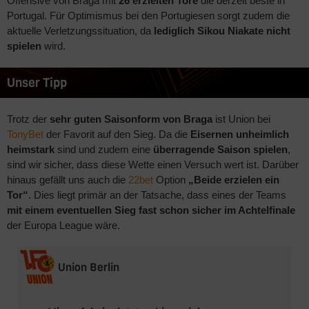
Offensive von Braga mit
26 erzielten Tore
die derzeit beste in
Portugal. Für Optimismus bei den Portugiesen sorgt zudem die
aktuelle Verletzungssituation, da
lediglich Sikou Niakate nicht
spielen
wird.
Unser Tipp
Trotz der
sehr guten Saisonform von Braga
ist Union bei
TonyBet
der Favorit auf den Sieg. Da die
Eisernen unheimlich
heimstark
sind und zudem eine
überragende Saison spielen
,
sind wir sicher, dass diese Wette einen Versuch wert ist. Darüber
hinaus gefällt uns auch die
22bet
Option
„Beide erzielen ein
Tor“
. Dies liegt primär an der Tatsache, dass eines der Teams
mit einem eventuellen Sieg fast schon sicher im Achtelfinale
der Europa League wäre.
Union Berlin