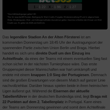
1 -
1.22
X -
1.96
2 -
1.27
*Geschäftsbedingungen gelten! 18+
*Nur für neue bet365 Kunden. Bedingung für Wett-Credits-Freigabe: Mindesteinzahlung €5 und 1x abgerechnete
Wette. Mindestquoten, Wett- und Zahlungsmethoden-Ausnahmen gelten. Gewinne schließen den Einsatz von Wett-
Credits aus. Es gelten die AGB und Zeitlimits.
Das
legendäre Stadion An der Alten Försterei
ist am
kommenden Donnerstag um 18:45 Uhr der Austragungsort der
spannenden Partie zwischen Union Berlin und Braga. Hierbei
handelt es sich ums
direkte Duell um den Einzug ins
Achtelfinale
, da eines der Teams mit einem eventuellen Sieg fast
schon sicher in der nächsten Turnierphase wäre. Das erste
Gruppenspiel dieser Mannschaften war hart umkämpft und
endete mit einem
knappen 1:0 Sieg der Portugiesen
. Demnach
sind die großen Erwartungen von diesem Match auf ganzer Linie
nachvollziehbar. Darüber hinaus spielen beide in ihren heimischen
Ligen äußerst gut. Während die
Eisernen der aktuelle
Tabellenführer
in der deutschen Bundesliga sind, liegt
Braga mit
22 Punkten auf dem 2. Tabellenplatz
in Portugal. Kann eines
der Teams am Donnerstag gewinnen und somit dem Achtelfinale