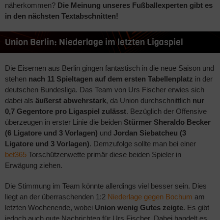
näherkommen?
Die Meinung unseres Fußballexperten gibt es
in den nächsten Textabschnitten!
Union Berlin: Niederlage im letzten Ligaspiel
Die Eisernen aus Berlin gingen fantastisch in die neue Saison und
stehen
nach 11 Spieltagen auf dem ersten Tabellenplatz
in der
deutschen Bundesliga. Das Team von Urs Fischer erwies sich
dabei als
äußerst abwehrstark
, da Union durchschnittlich
nur
0,7 Gegentore pro Ligaspiel zulässt
. Bezüglich der Offensive
überzeugen in erster Linie die beiden
Stürmer Sheraldo Becker
(6 Ligatore und 3 Vorlagen)
und
Jordan Siebatcheu (3
Ligatore und 3 Vorlagen)
. Demzufolge sollte man bei einer
bet365
Torschützenwette primär diese beiden Spieler in
Erwägung ziehen.
Die Stimmung im Team könnte allerdings viel besser sein. Dies
liegt an der überraschenden 1:2
Niederlage gegen Bochum
am
letzten Wochenende, wobei
Union wenig Gutes zeigte
. Es gibt
jedoch auch gute Nachrichten für Urs Fischer. Dabei handelt es