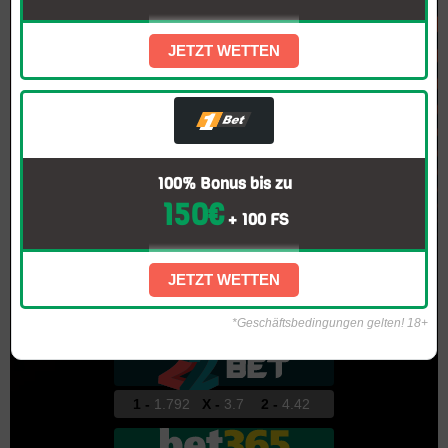
JETZT WETTEN
VS
SC Braga
100% Bonus bis zu
150€
+ 100 FS
EMPFOHLENE WETTE
Sieg Union Berlin
JETZT WETTEN
1 -
1.792
X -
3.7
2 -
4.42