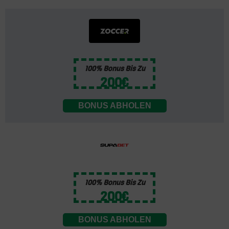
100% Bonus Bis Zu
200€
BONUS ABHOLEN
100% Bonus Bis Zu
200€
BONUS ABHOLEN