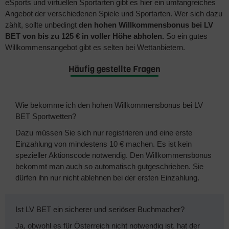
eSports und virtuellen Sportarten gibt es hier ein umfangreiches
Angebot der verschiedenen Spiele und Sportarten. Wer sich dazu
zählt, sollte unbedingt
den hohen Willkommensbonus bei LV
BET von bis zu 125 € in voller Höhe abholen.
So ein gutes
Willkommensangebot gibt es selten bei Wettanbietern.
Häufig gestellte Fragen
Wie bekomme ich den hohen Willkommensbonus bei LV
BET Sportwetten?
Dazu müssen Sie sich nur registrieren und eine erste
Einzahlung von mindestens 10 € machen. Es ist kein
spezieller Aktionscode notwendig. Den Willkommensbonus
bekommt man auch so automatisch gutgeschrieben. Sie
dürfen ihn nur nicht ablehnen bei der ersten Einzahlung.
Ist LV BET ein sicherer und seriöser Buchmacher?
Ja, obwohl es für Österreich nicht notwendig ist, hat der