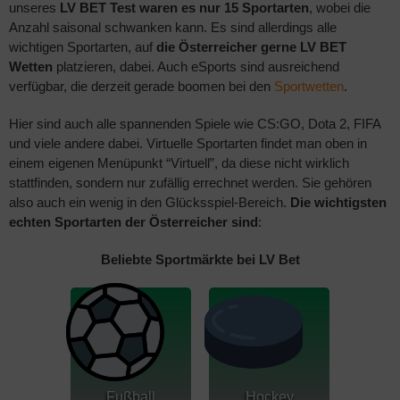
unseres
LV BET Test waren es nur 15 Sportarten
, wobei die
Anzahl saisonal schwanken kann. Es sind allerdings alle
wichtigen Sportarten, auf
die Österreicher gerne LV BET
Wetten
platzieren, dabei. Auch eSports sind ausreichend
verfügbar, die derzeit gerade boomen bei den
Sportwetten
.
Hier sind auch alle spannenden Spiele wie CS:GO, Dota 2, FIFA
und viele andere dabei. Virtuelle Sportarten findet man oben in
einem eigenen Menüpunkt “Virtuell”, da diese nicht wirklich
stattfinden, sondern nur zufällig errechnet werden. Sie gehören
also auch ein wenig in den Glücksspiel-Bereich.
Die wichtigsten
echten Sportarten der Österreicher sind
:
Beliebte Sportmärkte bei LV Bet
Fußball
Hockey