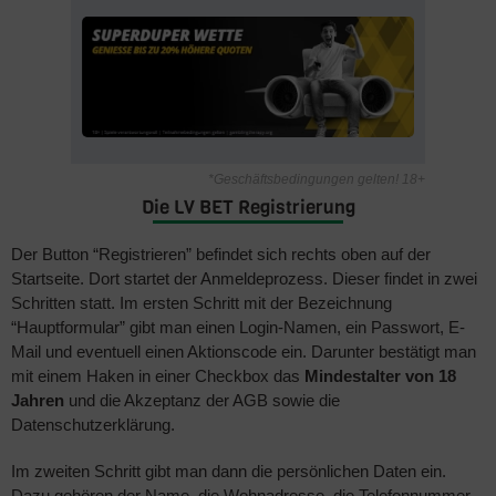
Die LV BET Registrierung
Der Button “Registrieren” befindet sich rechts oben auf der
Startseite. Dort startet der Anmeldeprozess. Dieser findet in zwei
Schritten statt. Im ersten Schritt mit der Bezeichnung
“Hauptformular” gibt man einen Login-Namen, ein Passwort, E-
Mail und eventuell einen Aktionscode ein. Darunter bestätigt man
mit einem Haken in einer Checkbox das
Mindestalter von 18
Jahren
und die Akzeptanz der AGB sowie die
Datenschutzerklärung.
Im zweiten Schritt gibt man dann die persönlichen Daten ein.
Dazu gehören der Name, die Wohnadresse, die Telefonnummer,