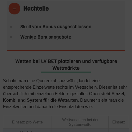
Nachteile
Skrill vom Bonus ausgeschlossen
Wenige Bonusangebote
Wetten bei LV BET platzieren und verfügbare
Wettmärkte
Sobald man eine Quotenzahl auswählt, landet eine
entsprechende Einzelwette rechts im Wettschein. Dieser ist sehr
übersichtlich mit einzelnen Feldern gestaltet. Oben steht
Einzel,
Kombi und System für die Wettarten
. Darunter sieht man die
Einzelwetten und danach die Einsatzdaten wie:
Wettvarianten bei der
Einsatz pro Wette
Einsatz
Systemwette