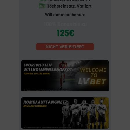
Höchsteinsatz: Variiert
Willkommensbonus:
100% Bonus bis zu
125€
NICHT VERIFIZIERT