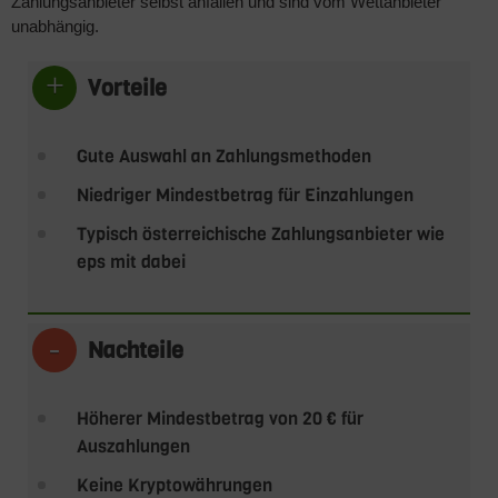
Zahlungsanbieter selbst anfallen und sind vom Wettanbieter
unabhängig.
Vorteile
Gute Auswahl an Zahlungsmethoden
Niedriger Mindestbetrag für Einzahlungen
Typisch österreichische Zahlungsanbieter wie
eps mit dabei
Nachteile
Höherer Mindestbetrag von 20 € für
Auszahlungen
Keine Kryptowährungen