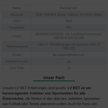
Name:
Fairload Ltd.
Hauptsitz:
115B, Old Mint Street, Valletta, VLT1515, Malta
CEO:
2015
Gegründet:
201
MGA/B2C/282/2015, UK Gambling Commission
Lizenz:
046794-R-325728-006
+356 27 780 809 (englische Sprache +356 27
Telefonnummer:
780 032)
Email:
de-support@lvbet.com
Kontaktformular:
Ja
Live Chat:
Ja
Unser Fazit
Unsere LV BET Erfahrungen sind positiv.
LV BET ist ein
hervorragender Anbieter von Sportwetten für alle
Österreicher
, die Wetten in den üblichen, beliebten Sportarten
wie Fußball oder Tennis platzieren wollen. Auch für Fans von