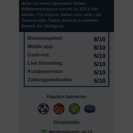
diese mit einem besonders hohen
Willkommensbonus von bis zu 125 € hier
starten. Für eSports stehen sehr viele Live
Streams über Twitch direkt im Livewetten
Bereich zur Verfügung.
Bonusangebot:
6/10
Mobile app:
6/10
Cash-out:
5/10
Live-Streaming:
5/10
Kundenservice:
5/10
Zahlungsmethoden:
5/10
Populäre Sportarten
Einsatzlimits
Mindesteinsatz: ab 1 €