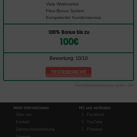
Viele Wettmärkte
Flexi-Bonus System
Kompetenter Kundenservice
100% Bonus bis zu
100€
10/10
TESTEBERICHT
Mehr Informationen
Mit uns verbinden
Über uns
Facebook
Kontakt
YouTube
Datenschutzerklärung
Pinterest
Sitemap