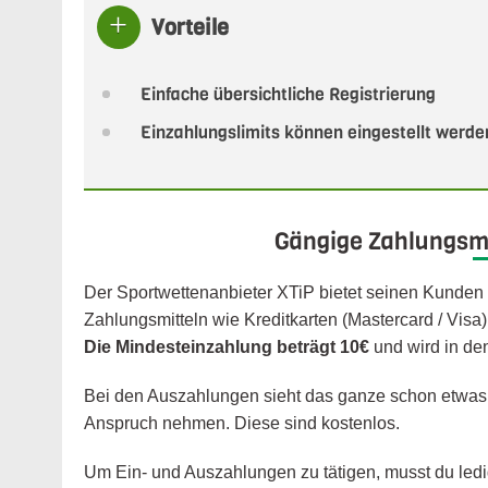
Vorteile
Einfache übersichtliche Registrierung
Einzahlungslimits können eingestellt werde
Gängige Zahlungsm
Der Sportwettenanbieter XTiP bietet seinen Kunden
Zahlungsmitteln wie Kreditkarten (Mastercard / Vi
Die Mindesteinzahlung beträgt 10€
und wird in den
Bei den Auszahlungen sieht das ganze schon etwas
Anspruch nehmen. Diese sind kostenlos.
Um Ein- und Auszahlungen zu tätigen, musst du ledig