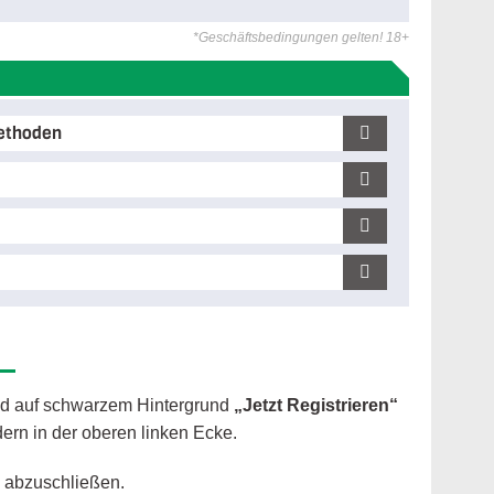
ethoden
Feld auf schwarzem Hintergrund
„Jetzt Registrieren“
dern in der oberen linken Ecke.
ng abzuschließen.