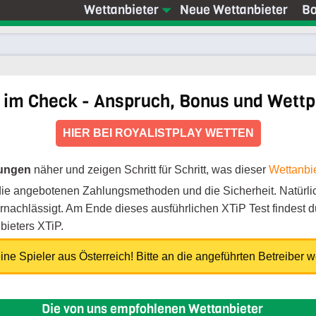
Wettanbieter
Neue Wettanbieter
B
 im Check - Anspruch, Bonus und Wettp
HIER BEI ROYALISTPLAY WETTEN
rungen
näher und zeigen Schritt für Schritt, was dieser
Wettanbie
die angebotenen Zahlungsmethoden und die Sicherheit. Natürl
nachlässigt. Am Ende dieses ausführlichen XTiP Test findest d
bieters XTiP.
eine Spieler aus Österreich! Bitte an die angeführten Betreiber 
Die von uns empfohlenen Wettanbieter