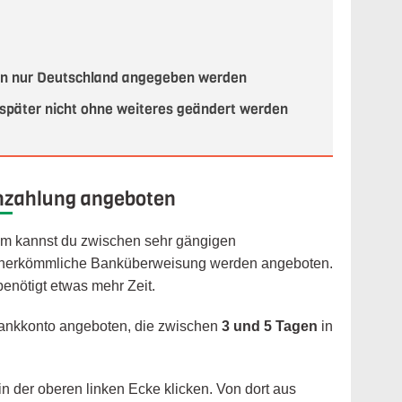
nn nur Deutschland angegeben werden
später nicht ohne weiteres geändert werden
nzahlung angeboten
rem kannst du zwischen sehr gängigen
die herkömmliche Banküberweisung werden angeboten.
benötigt etwas mehr Zeit.
Bankkonto angeboten, die zwischen
3 und 5 Tagen
in
n der oberen linken Ecke klicken. Von dort aus