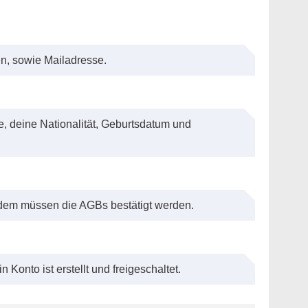
n, sowie Mailadresse.
, deine Nationalität, Geburtsdatum und
ßerdem müssen die AGBs bestätigt werden.
Konto ist erstellt und freigeschaltet.