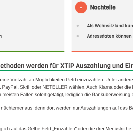
Nachteile
Als Wohnsitzland ka
n
Adressdaten können 
ethoden werden für XTiP Auszahlung und Ei
 eine Vielzahl an Möglichkeiten Geld einzuzahlen. Unter ande
sa), PayPal, Skrill oder NETELLER wählen. Auch Klarna oder 
 meisten Fällen sofort getätigt, lediglich die Banküberweisung 
 nüchterner aus, denn dort werden nur Auszahlungen auf das 
lich auf das Gelbe Feld „Einzahlen“ oder die drei Menüstriche i