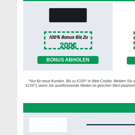
100% Bonus Bis Zu
200€
BONUS ABHOLEN
*Nur für neue Kunden. Bis zu €100* in Wett-Credits. Melden Sie s
€100*), wenn Sie qualifizierende Wetten im gleichen Wert platzi