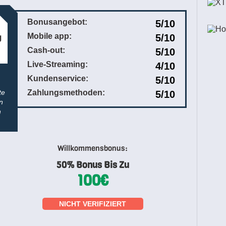
Bonusangebot:
5/10
g
Mobile app:
5/10
Cash-out:
5/10
Live-Streaming:
4/10
Kundenservice:
5/10
te
Zahlungsmethoden:
5/10
n
n
Willkommensbonus:
50% Bonus Bis Zu
100€
NICHT VERIFIZIERT