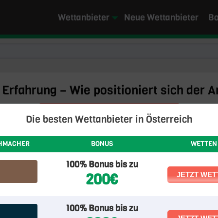
Wettanbieter
Neue Wettanbieter
B
 Erfahrung – Wie positioniert sich der A
HIER BEI ROYALISTPLAY WETTEN
Die besten Wettanbieter in Österreich
aktiv.
HMACHER
BONUS
WETTEN
er ausführlich testen, bewerten und einen detaillierten Bericht
100% Bonus bis zu
ote und Zahlungsmethoden bis hin zu den eigentlichen Sportwett
200€
JETZT WET
keine Spieler aus Österreich! Bitte an die angeführten Betreibe
100% Bonus bis zu