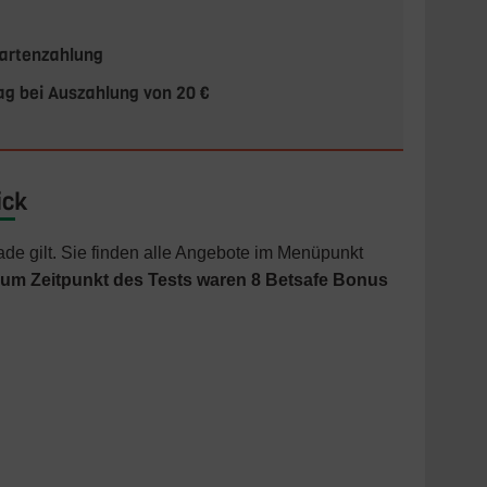
kartenzahlung
g bei Auszahlung von 20 €
ick
de gilt. Sie finden alle Angebote im Menüpunkt
um Zeitpunkt des Tests waren 8 Betsafe Bonus