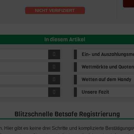
NICHT VERIFIZIERT
In diesem Artikel
Ein- und Auszahlungsm
Wettmärkte und Quoten
Wetten auf dem Handy
Unsere Fazit
Blitzschnelle Betsafe Registrierung
n. Hier gibt es keine drei Schritte und komplizierte Bestätigung