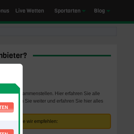
onus
Live Wetten
Sportarten
Blog
nbieter?
 für Sie zusammenstellen. Hier erfahren Sie alle
en. Lesen Sie weiter und erfahren Sie hier alles
TEN
r wenden, die wir empfehlen: