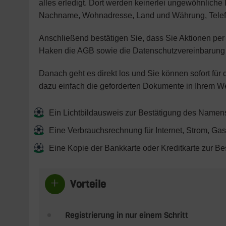
alles erledigt. Dort werden keinerlei ungewöhnliche
Nachname, Wohnadresse, Land und Währung, Telef
Anschließend bestätigen Sie, dass Sie Aktionen p
Haken die AGB sowie die Datenschutzvereinbarung 
Danach geht es direkt los und Sie können sofort für
dazu einfach die geforderten Dokumente in Ihrem W
Ein Lichtbildausweis zur Bestätigung des Namens
Eine Verbrauchsrechnung für Internet, Strom, Gas
Eine Kopie der Bankkarte oder Kreditkarte zur B
Vorteile
Registrierung in nur einem Schritt