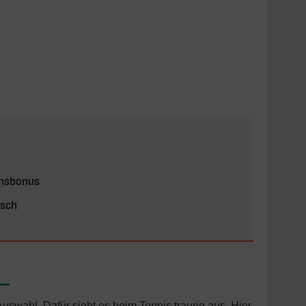
ensbonus
isch
Auswahl. Dafür sieht es beim Tennis traurig aus. Hier