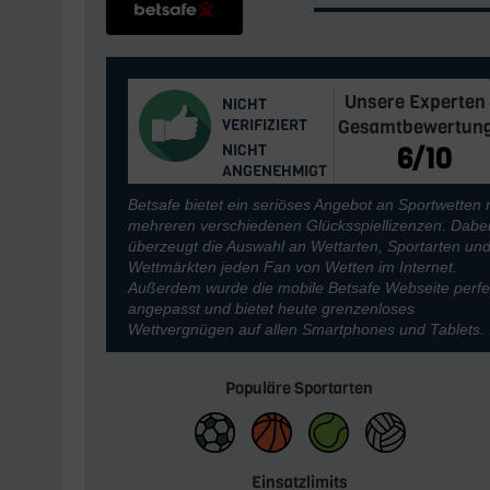
Unsere Experten
NICHT
VERIFIZIERT
Gesamtbewertun
NICHT
6/10
ANGENEHMIGT
Betsafe bietet ein seriöses Angebot an Sportwetten 
mehreren verschiedenen Glücksspiellizenzen. Dabe
überzeugt die Auswahl an Wettarten, Sportarten un
Wettmärkten jeden Fan von Wetten im Internet.
Außerdem wurde die mobile Betsafe Webseite perfe
angepasst und bietet heute grenzenloses
Wettvergnügen auf allen Smartphones und Tablets.
Populäre Sportarten
Einsatzlimits