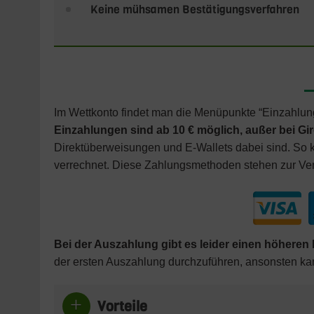
Keine mühsamen Bestätigungsverfahren
Im Wettkonto findet man die Menüpunkte “Einzahlun
Einzahlungen sind ab 10 € möglich, außer bei Gir
Direktüberweisungen und E-Wallets dabei sind. So 
verrechnet. Diese Zahlungsmethoden stehen zur Ve
Bei der Auszahlung gibt es leider einen höheren
der ersten Auszahlung durchzuführen, ansonsten kan
Vorteile