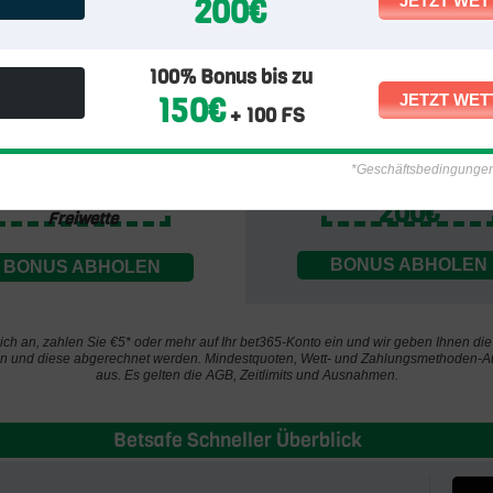
200€
JETZT WET
Die von uns empfohlenen Wettanbieter
100% Bonus bis zu
150€
JETZT WET
+ 100 FS
10€
100% Bonus Bis Zu
100% Bonus +
200€
Freiwette
BONUS ABHOLEN
BONUS ABHOLEN
ich an, zahlen Sie €5* oder mehr auf Ihr bet365-Konto ein und wir geben Ihnen die
eren und diese abgerechnet werden. Mindestquoten, Wett- und Zahlungsmethoden-
aus. Es gelten die AGB, Zeitlimits und Ausnahmen.
Betsafe Schneller Überblick