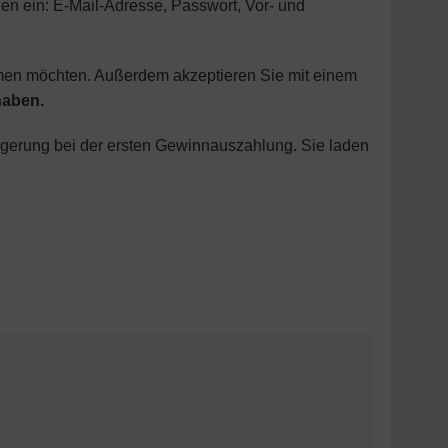
nen ein: E-Mail-Adresse, Passwort, Vor- und
men möchten. Außerdem akzeptieren Sie mit einem
haben.
rzögerung bei der ersten Gewinnauszahlung. Sie laden